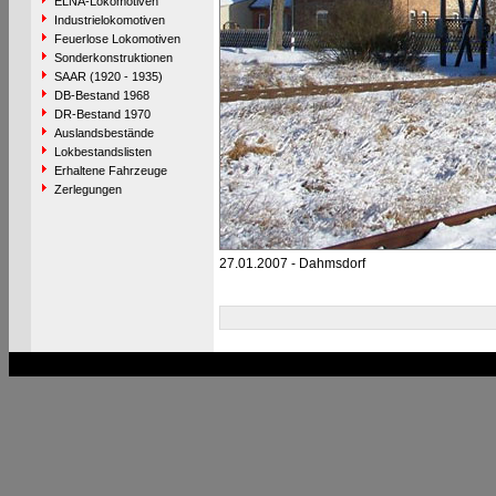
ELNA-Lokomotiven
Industrielokomotiven
Feuerlose Lokomotiven
Sonderkonstruktionen
SAAR (1920 - 1935)
DB-Bestand 1968
DR-Bestand 1970
Auslandsbestände
Lokbestandslisten
Erhaltene Fahrzeuge
Zerlegungen
27.01.2007 - Dahmsdorf