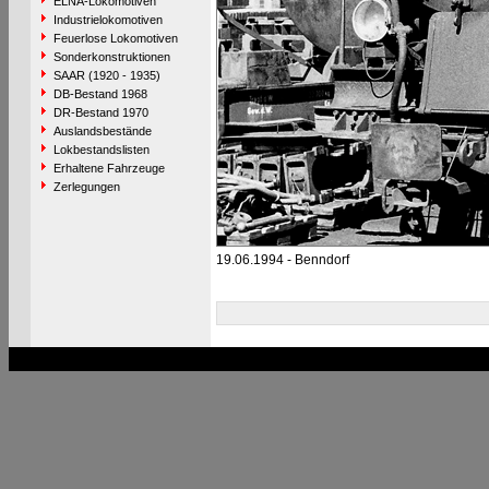
ELNA-Lokomotiven
Industrielokomotiven
Feuerlose Lokomotiven
Sonderkonstruktionen
SAAR (1920 - 1935)
DB-Bestand 1968
DR-Bestand 1970
Auslandsbestände
Lokbestandslisten
Erhaltene Fahrzeuge
Zerlegungen
19.06.1994 - Benndorf