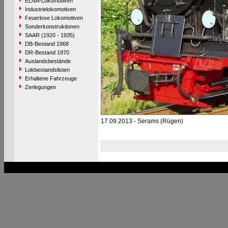
ELNA-Lokomotiven
Industrielokomotiven
Feuerlose Lokomotiven
Sonderkonstruktionen
SAAR (1920 - 1935)
DB-Bestand 1968
DR-Bestand 1970
Auslandsbestände
Lokbestandslisten
Erhaltene Fahrzeuge
Zerlegungen
17.09.2013 - Serams (Rügen)