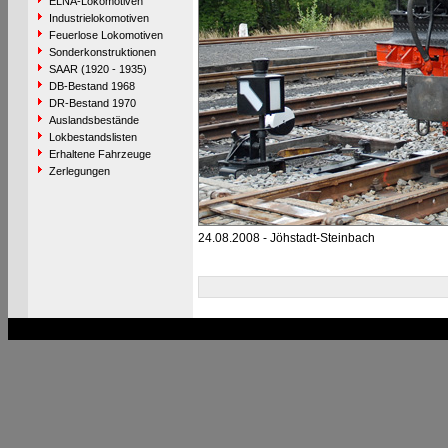
ELNA-Lokomotiven
Industrielokomotiven
Feuerlose Lokomotiven
Sonderkonstruktionen
SAAR (1920 - 1935)
DB-Bestand 1968
DR-Bestand 1970
Auslandsbestände
Lokbestandslisten
Erhaltene Fahrzeuge
Zerlegungen
24.08.2008 - Jöhstadt-Steinbach