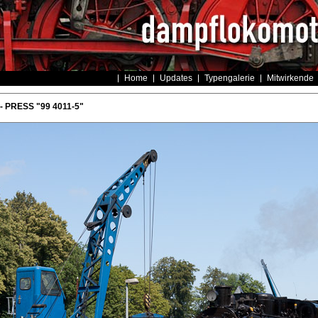
Home
Updates
Typengalerie
Mitwirkende
- PRESS "99 4011-5"