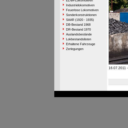
ELNA-Lokomotiven
Industrielokomotiven
Feuerlose Lokomotiven
Sonderkonstruktionen
SAAR (1920 - 1935)
DB-Bestand 1968
DR-Bestand 1970
Auslandsbestände
Lokbestandslisten
Erhaltene Fahrzeuge
Zerlegungen
16.07.2011 