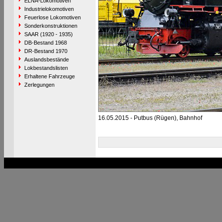
ELNA-Lokomotiven
Industrielokomotiven
Feuerlose Lokomotiven
Sonderkonstruktionen
SAAR (1920 - 1935)
DB-Bestand 1968
DR-Bestand 1970
Auslandsbestände
Lokbestandslisten
Erhaltene Fahrzeuge
Zerlegungen
16.05.2015 - Putbus (Rügen), Bahnhof