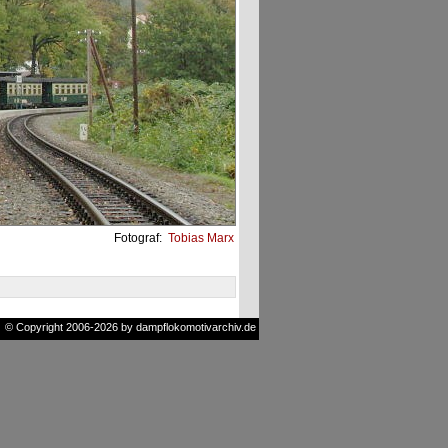
Fotograf:
Tobias Marx
© Copyright 2006-2026 by dampflokomotivarchiv.de