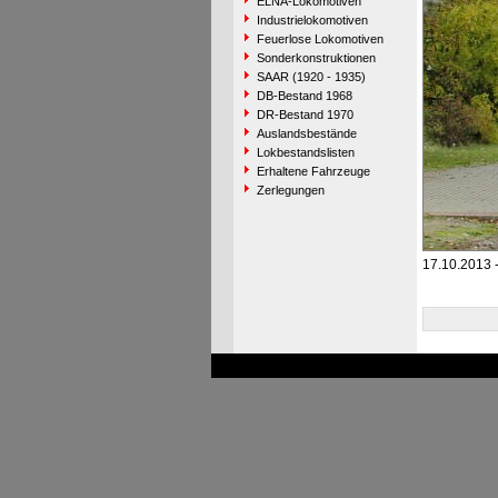
ELNA-Lokomotiven
Industrielokomotiven
Feuerlose Lokomotiven
Sonderkonstruktionen
SAAR (1920 - 1935)
DB-Bestand 1968
DR-Bestand 1970
Auslandsbestände
Lokbestandslisten
Erhaltene Fahrzeuge
Zerlegungen
17.10.2013 -