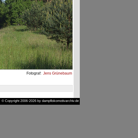
Fotograf:
Jens Grünebaum
© Copyright 2006-2026 by dampflokomotivarchiv.de