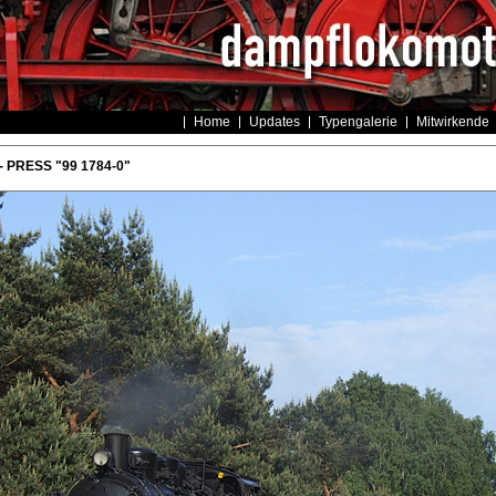
Home
Updates
Typengalerie
Mitwirkende
- PRESS "99 1784-0"