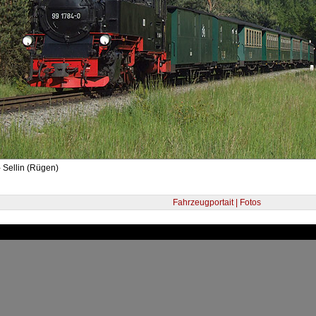
 Sellin (Rügen)
Fahrzeugportait | Fotos