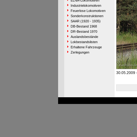
ELNA-Lokomotiven
Industrielokomotiven
Feuerlose Lokomotiven
Sonderkonstruktionen
SAAR (1920 - 1935)
DB-Bestand 1968
DR-Bestand 1970
Auslandsbestände
Lokbestandslisten
Erhaltene Fahrzeuge
Zerlegungen
30.05.2009 -