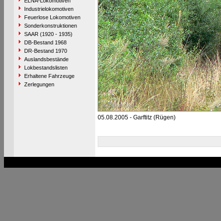
ELNA-Lokomotiven
Industrielokomotiven
Feuerlose Lokomotiven
Sonderkonstruktionen
SAAR (1920 - 1935)
DB-Bestand 1968
DR-Bestand 1970
Auslandsbestände
Lokbestandslisten
Erhaltene Fahrzeuge
Zerlegungen
05.08.2005 - Garftitz (Rügen)