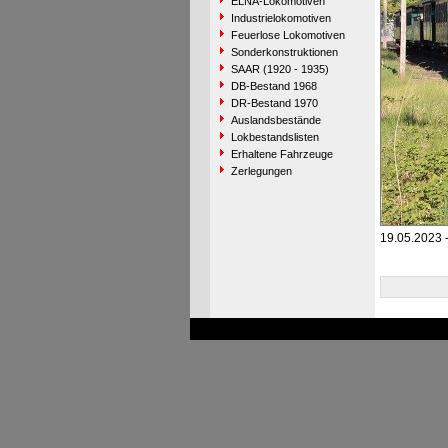
ELNA-Lokomotiven
Industrielokomotiven
Feuerlose Lokomotiven
Sonderkonstruktionen
SAAR (1920 - 1935)
DB-Bestand 1968
DR-Bestand 1970
Auslandsbestände
Lokbestandslisten
Erhaltene Fahrzeuge
Zerlegungen
19.05.2023 -