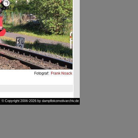
Fotograf:
Frank Noack
© Copyright 2006-2026 by dampflokomotivarchiv.de