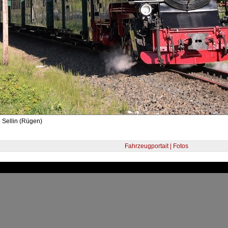
 Sellin (Rügen)
Fahrzeugportait | Fotos