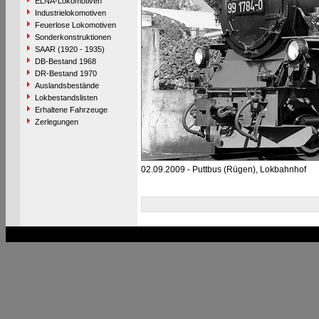
ELNA-Lokomotiven
Industrielokomotiven
Feuerlose Lokomotiven
Sonderkonstruktionen
SAAR (1920 - 1935)
DB-Bestand 1968
DR-Bestand 1970
Auslandsbestände
Lokbestandslisten
Erhaltene Fahrzeuge
Zerlegungen
02.09.2009 - Puttbus (Rügen), Lokbahnhof