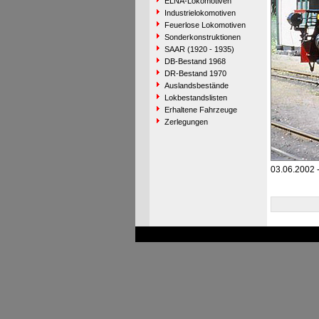
ELNA-Lokomotiven
Industrielokomotiven
Feuerlose Lokomotiven
Sonderkonstruktionen
SAAR (1920 - 1935)
DB-Bestand 1968
DR-Bestand 1970
Auslandsbestände
Lokbestandslisten
Erhaltene Fahrzeuge
Zerlegungen
03.06.2002 