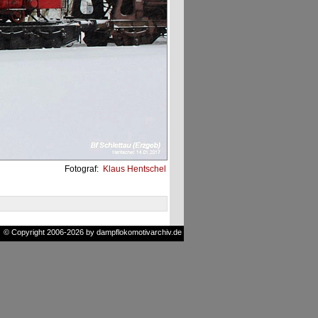
Fotograf:
Klaus Hentschel
© Copyright 2006-2026 by dampflokomotivarchiv.de