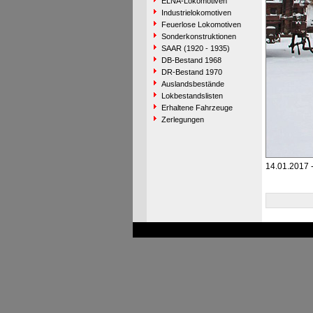
ELNA-Lokomotiven
Industrielokomotiven
Feuerlose Lokomotiven
Sonderkonstruktionen
SAAR (1920 - 1935)
DB-Bestand 1968
DR-Bestand 1970
Auslandsbestände
Lokbestandslisten
Erhaltene Fahrzeuge
Zerlegungen
14.01.2017 -