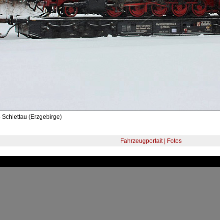
 Schlettau (Erzgebirge)
Fahrzeugportait | Fotos