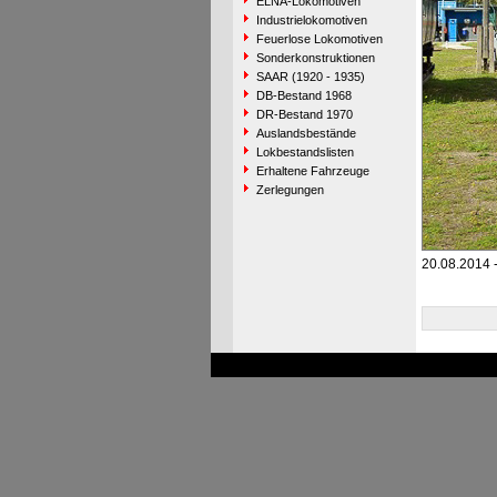
ELNA-Lokomotiven
Industrielokomotiven
Feuerlose Lokomotiven
Sonderkonstruktionen
SAAR (1920 - 1935)
DB-Bestand 1968
DR-Bestand 1970
Auslandsbestände
Lokbestandslisten
Erhaltene Fahrzeuge
Zerlegungen
20.08.2014 