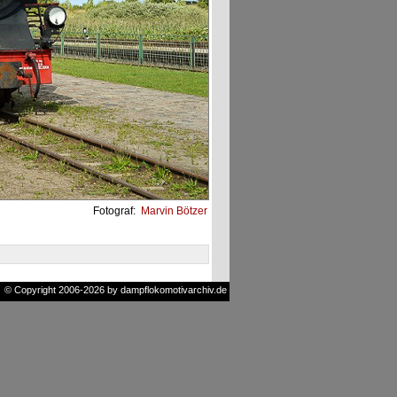
Fotograf:
Marvin Bötzer
© Copyright 2006-2026 by dampflokomotivarchiv.de