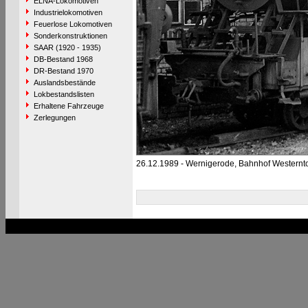
ELNA-Lokomotiven
Industrielokomotiven
Feuerlose Lokomotiven
Sonderkonstruktionen
SAAR (1920 - 1935)
DB-Bestand 1968
DR-Bestand 1970
Auslandsbestände
Lokbestandslisten
Erhaltene Fahrzeuge
Zerlegungen
26.12.1989 - Wernigerode, Bahnhof Westernt