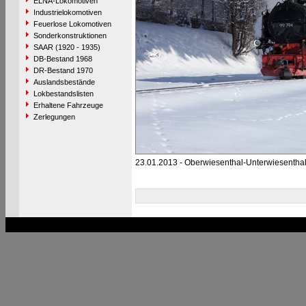
ELNA-Lokomotiven
Industrielokomotiven
Feuerlose Lokomotiven
Sonderkonstruktionen
SAAR (1920 - 1935)
DB-Bestand 1968
DR-Bestand 1970
Auslandsbestände
Lokbestandslisten
Erhaltene Fahrzeuge
Zerlegungen
23.01.2013 - Oberwiesenthal-Unterwiesentha