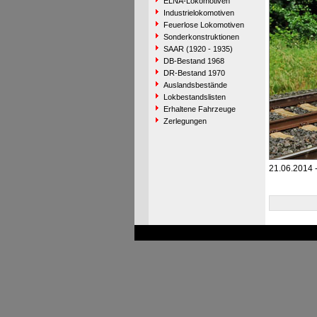
ELNA-Lokomotiven
Industrielokomotiven
Feuerlose Lokomotiven
Sonderkonstruktionen
SAAR (1920 - 1935)
DB-Bestand 1968
DR-Bestand 1970
Auslandsbestände
Lokbestandslisten
Erhaltene Fahrzeuge
Zerlegungen
21.06.2014 -