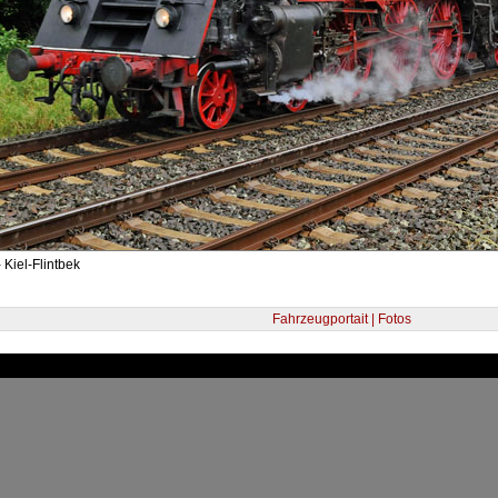
 Kiel-Flintbek
Fahrzeugportait | Fotos