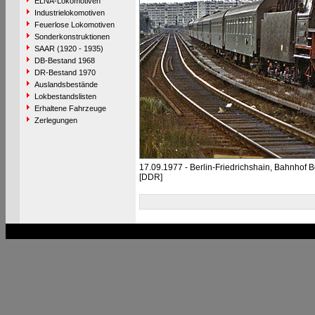
ELNA-Lokomotiven
Industrielokomotiven
Feuerlose Lokomotiven
Sonderkonstruktionen
SAAR (1920 - 1935)
DB-Bestand 1968
DR-Bestand 1970
Auslandsbestände
Lokbestandslisten
Erhaltene Fahrzeuge
Zerlegungen
17.09.1977 - Berlin-Friedrichshain, Bahnhof B
[DDR]