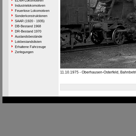
ELNA-Lokomotiven
Industrielokomotiven
Feuerlose Lokomotiven
Sonderkonstruktionen
SAAR (1920 - 1935)
DB-Bestand 1968
DR-Bestand 1970
Auslandsbestände
Lokbestandslisten
Erhaltene Fahrzeuge
Zerlegungen
11.10.1975 - Oberhausen-Osterfeld, Bahnbet