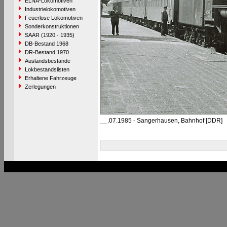
ELNA-Lokomotiven
Industrielokomotiven
Feuerlose Lokomotiven
Sonderkonstruktionen
SAAR (1920 - 1935)
DB-Bestand 1968
DR-Bestand 1970
Auslandsbestände
Lokbestandslisten
Erhaltene Fahrzeuge
Zerlegungen
__.07.1985 - Sangerhausen, Bahnhof [DDR]