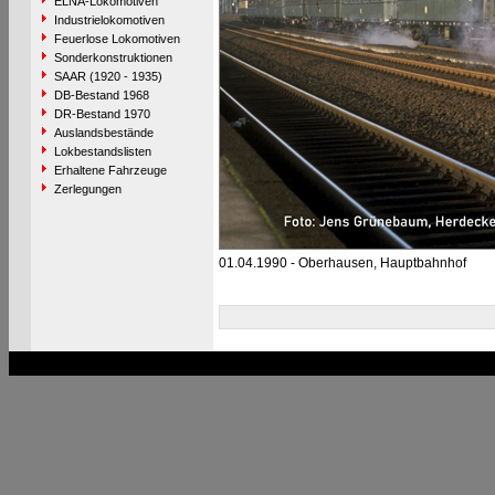
ELNA-Lokomotiven
Industrielokomotiven
Feuerlose Lokomotiven
Sonderkonstruktionen
SAAR (1920 - 1935)
DB-Bestand 1968
DR-Bestand 1970
Auslandsbestände
Lokbestandslisten
Erhaltene Fahrzeuge
Zerlegungen
01.04.1990 - Oberhausen, Hauptbahnhof