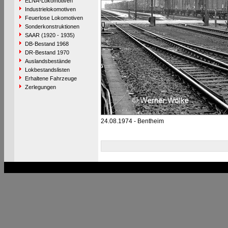
ELNA-Lokomotiven
Industrielokomotiven
Feuerlose Lokomotiven
Sonderkonstruktionen
SAAR (1920 - 1935)
DB-Bestand 1968
DR-Bestand 1970
Auslandsbestände
Lokbestandslisten
Erhaltene Fahrzeuge
Zerlegungen
24.08.1974 - Bentheim