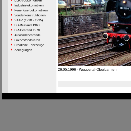
ELNA-Lokomotiven
Industrielokomotiven
Feuerlose Lokomotiven
Sonderkonstruktionen
SAAR (1920 - 1935)
DB-Bestand 1968
DR-Bestand 1970
Auslandsbestände
Lokbestandslisten
Erhaltene Fahrzeuge
Zerlegungen
26.05.1996 - Wuppertal-Oberbarmen