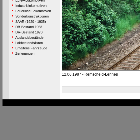
ELNA-Lokomotiven
Industrielokomotiven
Feuerlose Lokomotiven
Sonderkonstruktionen
SAAR (1920 - 1935)
DB-Bestand 1968
DR-Bestand 1970
Auslandsbestände
Lokbestandslisten
Erhaltene Fahrzeuge
Zerlegungen
12.06.1987 - Remscheid-Lennep