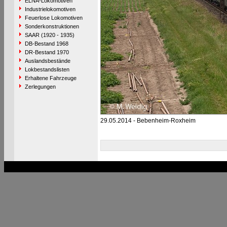
ELNA-Lokomotiven
Industrielokomotiven
Feuerlose Lokomotiven
Sonderkonstruktionen
SAAR (1920 - 1935)
DB-Bestand 1968
DR-Bestand 1970
Auslandsbestände
Lokbestandslisten
Erhaltene Fahrzeuge
Zerlegungen
29.05.2014 - Bebenheim-Roxheim