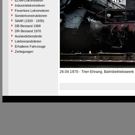
ELNA-Lokomotiven
Industrielokomotiven
Feuerlose Lokomotiven
Sonderkonstruktionen
SAAR (1920 - 1935)
DB-Bestand 1968
DR-Bestand 1970
Auslandsbestände
Lokbestandslisten
Erhaltene Fahrzeuge
Zerlegungen
26.04.1970 - Trier-Ehrang, Bahnbetriebswerk