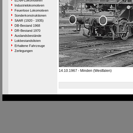
ELNA-Lokomotiven
Industrielokomotiven
Feuerlose Lokomotiven
Sonderkonstruktionen
SAAR (1920 - 1935)
DB-Bestand 1968
DR-Bestand 1970
Auslandsbestände
Lokbestandslisten
Erhaltene Fahrzeuge
Zerlegungen
14.10.1967 - Minden (Westfalen)