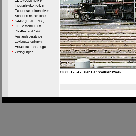
ELNA-Lokomotiven
Industrielokomotiven
Feuerlose Lokomotiven
Sonderkonstruktionen
SAAR (1920 - 1935)
DB-Bestand 1968
DR-Bestand 1970
Auslandsbestände
Lokbestandslisten
Erhaltene Fahrzeuge
Zerlegungen
08.08.1969 - Trier, Bahnbetriebswerk