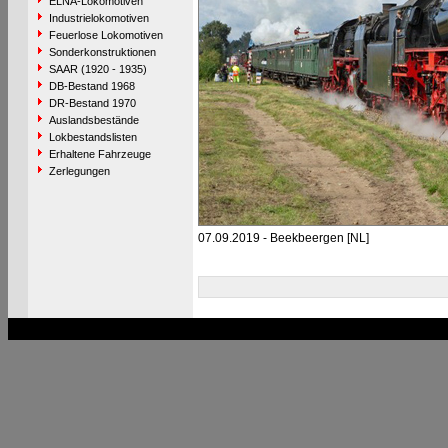
ELNA-Lokomotiven
Industrielokomotiven
Feuerlose Lokomotiven
Sonderkonstruktionen
SAAR (1920 - 1935)
DB-Bestand 1968
DR-Bestand 1970
Auslandsbestände
Lokbestandslisten
Erhaltene Fahrzeuge
Zerlegungen
07.09.2019 - Beekbeergen [NL]