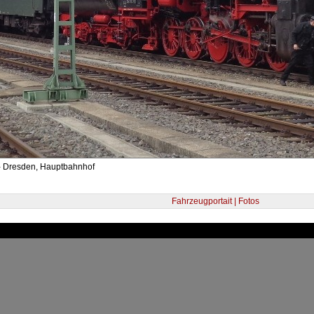
- Dresden, Hauptbahnhof
Fahrzeugportait | Fotos