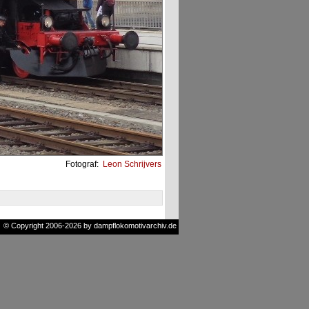
Fotograf:
Leon Schrijvers
© Copyright 2006-2026 by dampflokomotivarchiv.de