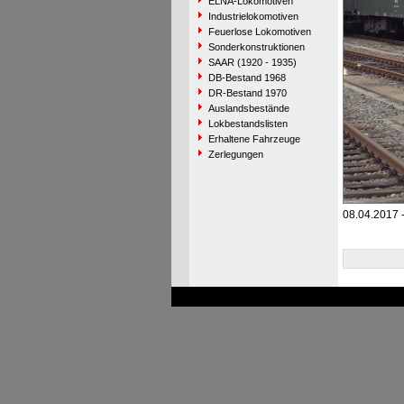
ELNA-Lokomotiven
Industrielokomotiven
Feuerlose Lokomotiven
Sonderkonstruktionen
SAAR (1920 - 1935)
DB-Bestand 1968
DR-Bestand 1970
Auslandsbestände
Lokbestandslisten
Erhaltene Fahrzeuge
Zerlegungen
08.04.2017 