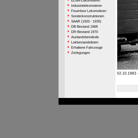
ELNA-Lokomotiven
Industrielokomotiven
Feuerlose Lokomotiven
Sonderkonstruktionen
SAAR (1920 - 1935)
DB-Bestand 1968
DR-Bestand 1970
Auslandsbestände
Lokbestandslisten
Erhaltene Fahrzeuge
Zerlegungen
02.10.1983 