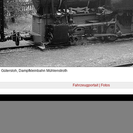
- Gütersloh, Dampfkleinbahn Mühlenstroth
Fahrzeugportait | Fotos