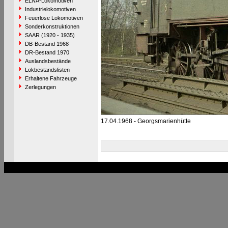
ELNA-Lokomotiven
Industrielokomotiven
Feuerlose Lokomotiven
Sonderkonstruktionen
SAAR (1920 - 1935)
DB-Bestand 1968
DR-Bestand 1970
Auslandsbestände
Lokbestandslisten
Erhaltene Fahrzeuge
Zerlegungen
17.04.1968 - Georgsmarienhütte