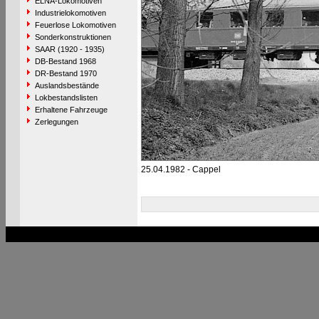
ELNA-Lokomotiven
Industrielokomotiven
Feuerlose Lokomotiven
Sonderkonstruktionen
SAAR (1920 - 1935)
DB-Bestand 1968
DR-Bestand 1970
Auslandsbestände
Lokbestandslisten
Erhaltene Fahrzeuge
Zerlegungen
25.04.1982 - Cappel