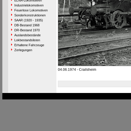
ELNA-Lokomotiven
Industrielokomotiven
Feuerlose Lokomotiven
Sonderkonstruktionen
SAAR (1920 - 1935)
DB-Bestand 1968
DR-Bestand 1970
Auslandsbestände
Lokbestandslisten
Erhaltene Fahrzeuge
Zerlegungen
04.06.1974 - Crailsheim