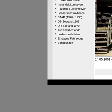
ELNA-Lokomotiven
Industrielokomotiven
Feuerlose Lokomotiven
Sonderkonstruktionen
SAAR (1920 - 1935)
DB-Bestand 1968
DR-Bestand 1970
Auslandsbestände
Lokbestandslisten
Erhaltene Fahrzeuge
Zerlegungen
14.05.2001 