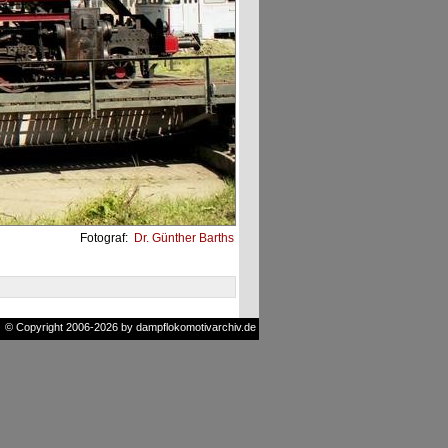
Fotograf:
Dr. Günther Barths
© Copyright 2006-2026 by dampflokomotivarchiv.de