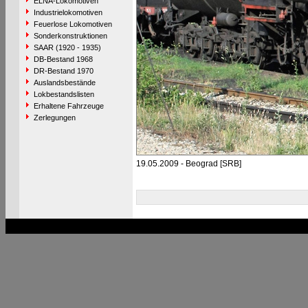
ELNA-Lokomotiven
Industrielokomotiven
Feuerlose Lokomotiven
Sonderkonstruktionen
SAAR (1920 - 1935)
DB-Bestand 1968
DR-Bestand 1970
Auslandsbestände
Lokbestandslisten
Erhaltene Fahrzeuge
Zerlegungen
19.05.2009 - Beograd [SRB]