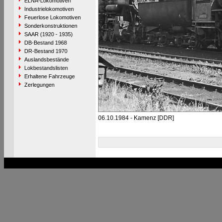
ELNA-Lokomotiven
Industrielokomotiven
Feuerlose Lokomotiven
Sonderkonstruktionen
SAAR (1920 - 1935)
DB-Bestand 1968
DR-Bestand 1970
Auslandsbestände
Lokbestandslisten
Erhaltene Fahrzeuge
Zerlegungen
06.10.1984 - Kamenz [DDR]