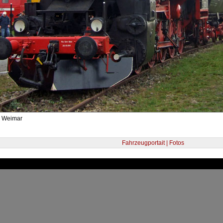
- Weimar
Fahrzeugportait | Fotos