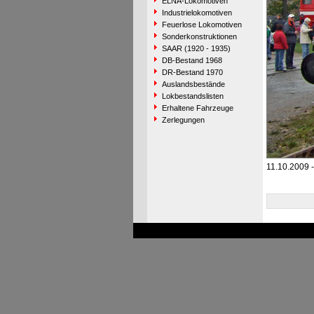
ELNA-Lokomotiven
Industrielokomotiven
Feuerlose Lokomotiven
Sonderkonstruktionen
SAAR (1920 - 1935)
DB-Bestand 1968
DR-Bestand 1970
Auslandsbestände
Lokbestandslisten
Erhaltene Fahrzeuge
Zerlegungen
11.10.2009 