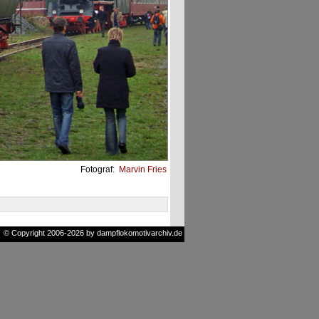
Fotograf:
Marvin Fries
© Copyright 2006-2026 by dampflokomotivarchiv.de