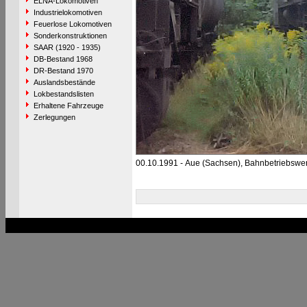
ELNA-Lokomotiven
Industrielokomotiven
Feuerlose Lokomotiven
Sonderkonstruktionen
SAAR (1920 - 1935)
DB-Bestand 1968
DR-Bestand 1970
Auslandsbestände
Lokbestandslisten
Erhaltene Fahrzeuge
Zerlegungen
00.10.1991 - Aue (Sachsen), Bahnbetriebswe