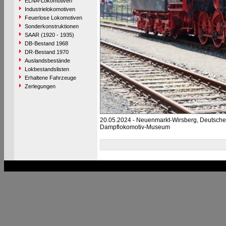
ELNA-Lokomotiven
Industrielokomotiven
Feuerlose Lokomotiven
Sonderkonstruktionen
SAAR (1920 - 1935)
DB-Bestand 1968
DR-Bestand 1970
Auslandsbestände
Lokbestandslisten
Erhaltene Fahrzeuge
Zerlegungen
20.05.2024 - Neuenmarkt-Wirsberg, Deutsche
Dampflokomotiv-Museum