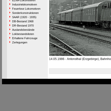
ELNA-Lokomotiven
Industrielokomotiven
Feuerlose Lokomotiven
Sonderkonstruktionen
SAAR (1920 - 1935)
DB-Bestand 1968
DR-Bestand 1970
Auslandsbestände
Lokbestandslisten
Erhaltene Fahrzeuge
Zerlegungen
14.05.1986 - Antonsthal (Erzgebirge), Bahnho