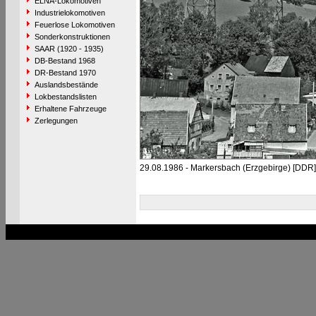
ELNA-Lokomotiven
Industrielokomotiven
Feuerlose Lokomotiven
Sonderkonstruktionen
SAAR (1920 - 1935)
DB-Bestand 1968
DR-Bestand 1970
Auslandsbestände
Lokbestandslisten
Erhaltene Fahrzeuge
Zerlegungen
29.08.1986 - Markersbach (Erzgebirge) [DDR]