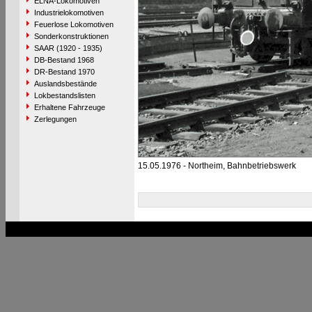
ELNA-Lokomotiven
Industrielokomotiven
Feuerlose Lokomotiven
Sonderkonstruktionen
SAAR (1920 - 1935)
DB-Bestand 1968
DR-Bestand 1970
Auslandsbestände
Lokbestandslisten
Erhaltene Fahrzeuge
Zerlegungen
15.05.1976 - Northeim, Bahnbetriebswerk