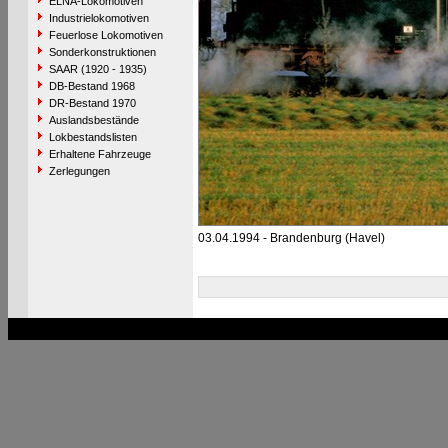
ELNA-Lokomotiven
Industrielokomotiven
Feuerlose Lokomotiven
Sonderkonstruktionen
SAAR (1920 - 1935)
DB-Bestand 1968
DR-Bestand 1970
Auslandsbestände
Lokbestandslisten
Erhaltene Fahrzeuge
Zerlegungen
03.04.1994 - Brandenburg (Havel)