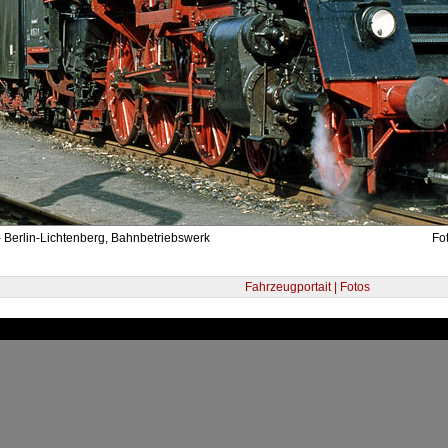
 Berlin-Lichtenberg, Bahnbetriebswerk
Fo
Fahrzeugportait | Fotos