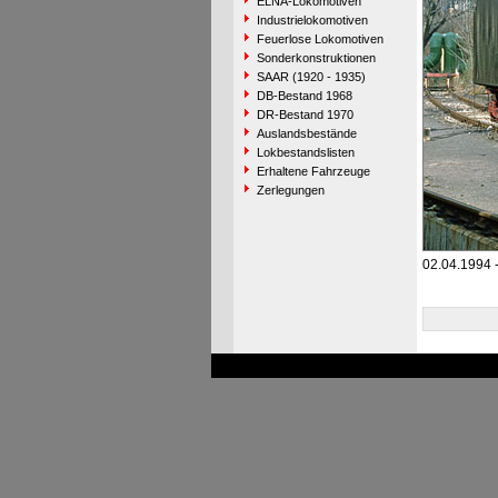
ELNA-Lokomotiven
Industrielokomotiven
Feuerlose Lokomotiven
Sonderkonstruktionen
SAAR (1920 - 1935)
DB-Bestand 1968
DR-Bestand 1970
Auslandsbestände
Lokbestandslisten
Erhaltene Fahrzeuge
Zerlegungen
02.04.1994 -