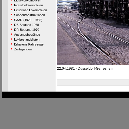
ELNA-Lokomotiven
Industrielokomotiven
Feuerlose Lokomotiven
Sonderkonstruktionen
SAAR (1920 - 1935)
DB-Bestand 1968
DR-Bestand 1970
Auslandsbestände
Lokbestandslisten
Erhaltene Fahrzeuge
Zerlegungen
22.04.1981 - Düsseldorf-Gerresheim