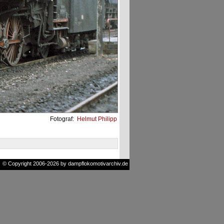
Fotograf:
Helmut Philipp
© Copyright 2006-2026 by dampflokomotivarchiv.de