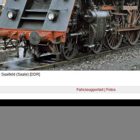
 Saalfeld (Saale) [DDR]
Fahrzeugportait | Fotos