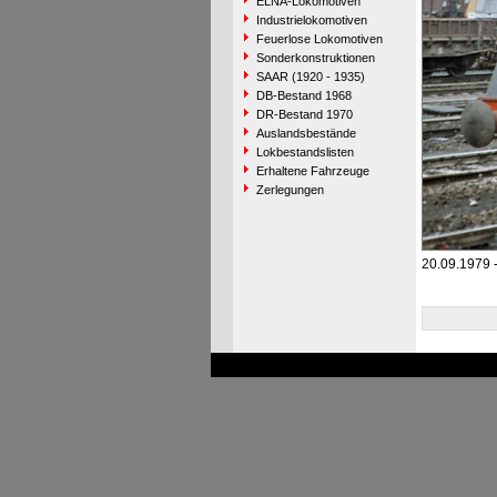
ELNA-Lokomotiven
Industrielokomotiven
Feuerlose Lokomotiven
Sonderkonstruktionen
SAAR (1920 - 1935)
DB-Bestand 1968
DR-Bestand 1970
Auslandsbestände
Lokbestandslisten
Erhaltene Fahrzeuge
Zerlegungen
20.09.1979 -