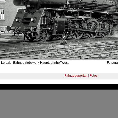
- Leipzig, Bahnbetriebswerk Hauptbahnhof West
Fotogra
Fahrzeugportait | Fotos