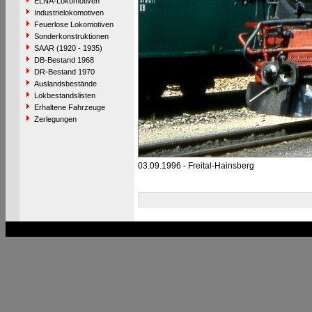
ELNA-Lokomotiven
Industrielokomotiven
Feuerlose Lokomotiven
Sonderkonstruktionen
SAAR (1920 - 1935)
DB-Bestand 1968
DR-Bestand 1970
Auslandsbestände
Lokbestandslisten
Erhaltene Fahrzeuge
Zerlegungen
03.09.1996 - Freital-Hainsberg