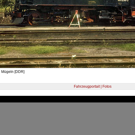
- Mügeln [DDR]
Fahrzeugportait | Fotos