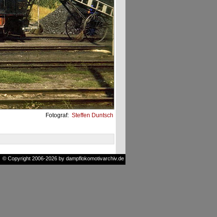
Fotograf:
Steffen Duntsch
© Copyright 2006-2026 by dampflokomotivarchiv.de