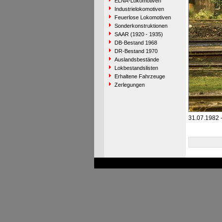
ELNA-Lokomotiven
Industrielokomotiven
Feuerlose Lokomotiven
Sonderkonstruktionen
SAAR (1920 - 1935)
DB-Bestand 1968
DR-Bestand 1970
Auslandsbestände
Lokbestandslisten
Erhaltene Fahrzeuge
Zerlegungen
31.07.1982 